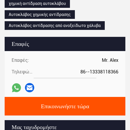
χημική αντίδραση αυτοκλάβου
Αυτοκλάβος χημικής αντίδρασης
Αυτοκλάβος αντίδρασης από ανοξείδωτο χάλυβα
Επαφές
Επαφές:
Mr. Alex
Τηλεφώνημα:
86--13338118366
Επικοινωνήστε τώρα
Μας ταχυδρομήστε