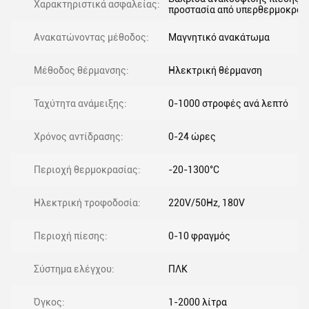
Χαρακτηριστικά ασφαλείας:
προστασία από υπερθερμοκρασ
Ανακατώνοντας μέθοδος:
Μαγνητικό ανακάτωμα
Μέθοδος θέρμανσης:
Ηλεκτρική θέρμανση
Ταχύτητα ανάμειξης:
0-1000 στροφές ανά λεπτό
Χρόνος αντίδρασης:
0-24 ώρες
Περιοχή θερμοκρασίας:
-20-1300°C
Ηλεκτρική τροφοδοσία:
220V/50Hz, 180V
Περιοχή πίεσης:
0-10 φραγμός
Σύστημα ελέγχου:
ΠΛΚ
Όγκος:
1-2000 λίτρα