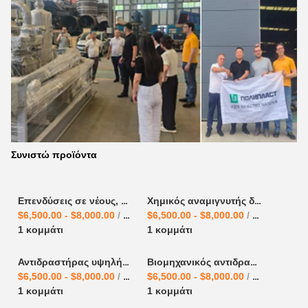
Συνιστώ προϊόντα
Επενδύσεις σε νέους, μακροπρόθεσμη προμήθεια εξωτερικού αντιδραστήρα κυλινδρικού αντιδραστήρα χημικού αντιδραστήρα
Χημικός αναμιγνυτής διαλύτη αντιδραστήρας από ανοξείδωτο χάλυβα αντιδραστήρας χημικός αντιδραστήρας αντιδραστήρας δοχείο προμηθευτές αντιδραστηριακό εξοπλισμό από ανοξείδωτο χάλυβα
$6,500.00 - $8,000.00
/ κομμάτι
$6,500.00 - $8,000.00
/ κομμάτι
1 κομμάτι
1 κομμάτι
Αντιδραστήρας υψηλής πίεσης από ανοξείδωτο χάλυβα 1L2L5L10L20L50L100L χημικός αντιδραστήρας
Βιομηχανικός αντιδραστήρας αμμωνίας αναμειγνυτής καταλυτικός αντιδραστήρας χημικός αντιδραστήρας αντιδραστήρας λέβητα προμηθευτές αντιδραστήρες από ανοξείδωτο χάλυβα
$6,500.00 - $8,000.00
/ κομμάτι
$6,500.00 - $8,000.00
/ κομμάτι
1 κομμάτι
1 κομμάτι