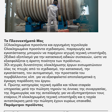
Τα Πλεονεκτήματά Μας
1Ολοκληρωμένα προσόντα και εγγυημένη τεχνολογία
Ολοκληρωμένα προσόντα σχεδιασμού, παραγωγής και
εγκατάστασης μπορούν να παρέχουν ισχυρή τεχνική υποστήριξη.
2Ειδικό εξοπλισμό για την κατασκευή ειδικών συσκευών, ώστε να
εξασφαλίζεται η άριστη ποιότητα των προϊόντων..
3Οι ισχυρές δυνατότητες ολοκλήρωσης έργων ενσωματώνουν
όλες τις πτυχές από το σχεδιασμό, την κατασκευή, την
εγκατάσταση, τον αυτοματισμό, την προστασία του
περιβάλλοντος κλπ. για να εξασφαλιστεί αποτελεσματικά η
έγκαιρη παράδοση του έργου.
4. Πρώτης κατηγορίας τεχνική ομάδα και τέλεια εταιρεία
υπηρεσίας μετά την πώληση τηρούν τις έννοιες της συνεργασίας,
της δημιουργίας και της ανταλλαγής για να εξυπηρετήσουν τους
εταίρους.Η ολοκληρωμένη τεχνική υποστήριξη και η ταχεία
ανταπόκριση μετά την πώληση έχουν ευρέως επαινεθεί.
Παράμετροι προϊόντος