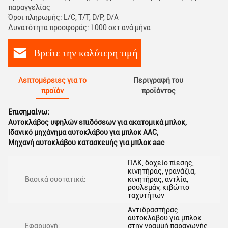
παραγγελίας
Όροι πληρωμής: L/C, T/T, D/P, D/A
Δυνατότητα προσφοράς: 1000 σετ ανά μήνα
Βρείτε την καλύτερη τιμή
Λεπτομέρειες για το
Περιγραφή του
προϊόν
προϊόντος
Επισημαίνω:
Αυτοκλάβος υψηλών επιδόσεων για ακατομικά μπλοκ
,
Ιδανικό μηχάνημα αυτοκλάβου για μπλοκ AAC
,
Μηχανή αυτοκλάβου κατασκευής για μπλοκ aac
ΠΛΚ, δοχείο πίεσης,
κινητήρας, γρανάζια,
Βασικά συστατικά:
κινητήρας, αντλία,
ρουλεμάν, κιβώτιο
ταχυτήτων
Αντιδραστήρας
αυτοκλάβου για μπλοκ
Εφαρμογή:
στην γραμμή παραγωγής