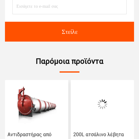
Στείλε
Παρόμοια προϊόντα
Αντιδραστήρας από
200L ατσάλινο λέβητα