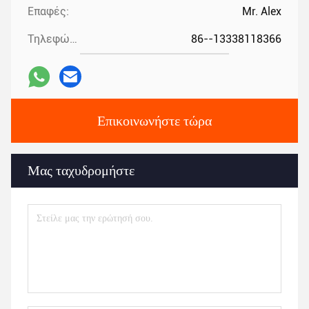
Επαφές:
Mr. Alex
Τηλεφώνημα:
86--13338118366
Επικοινωνήστε τώρα
Μας ταχυδρομήστε