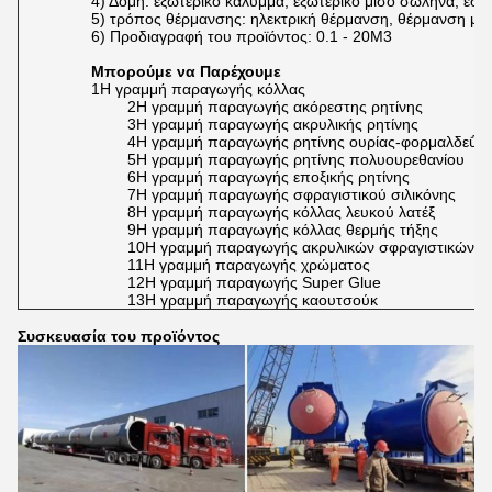
4) Δομή: εξωτερικό κάλυμμα, εξωτερικό μισό σωλήνα, εσ
5) τρόπος θέρμανσης: ηλεκτρική θέρμανση, θέρμανση με 
6) Προδιαγραφή του προϊόντος: 0.1 - 20M3
Μπορούμε να Παρέχουμε
1Η γραμμή παραγωγής κόλλας
2Η γραμμή παραγωγής ακόρεστης ρητίνης
3Η γραμμή παραγωγής ακρυλικής ρητίνης
4Η γραμμή παραγωγής ρητίνης ουρίας-φορμαλδεΰδ
5Η γραμμή παραγωγής ρητίνης πολυουρεθανίου
6Η γραμμή παραγωγής εποξικής ρητίνης
7Η γραμμή παραγωγής σφραγιστικού σιλικόνης
8Η γραμμή παραγωγής κόλλας λευκού λατέξ
9Η γραμμή παραγωγής κόλλας θερμής τήξης
10Η γραμμή παραγωγής ακρυλικών σφραγιστικών
11Η γραμμή παραγωγής χρώματος
12Η γραμμή παραγωγής Super Glue
13Η γραμμή παραγωγής καουτσούκ
Συσκευασία του προϊόντος