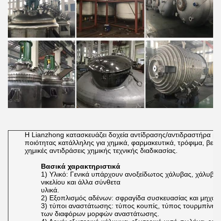
Η Lianzhong κατασκευάζει δοχεία αντίδρασης/αντιδραστήρα μ
ποιότητας κατάλληλης για χημικά, φαρμακευτικά, τρόφιμα, βενζί
χημικές αντιδράσεις χημικής τεχνικής διαδικασίας.
Βασικά χαρακτηριστικά
1) Υλικό: Γενικά υπάρχουν ανοξείδωτος χάλυβας, χάλυβας
νικελίου και άλλα σύνθετα
υλικά.
2) Εξοπλισμός αδένων: σφραγίδα συσκευασίας και μηχαν
3) τύποι αναστάτωσης: τύπος κουπίς, τύπος τουρμπίνης
των διαφόρων μορφών αναστάτωσης.