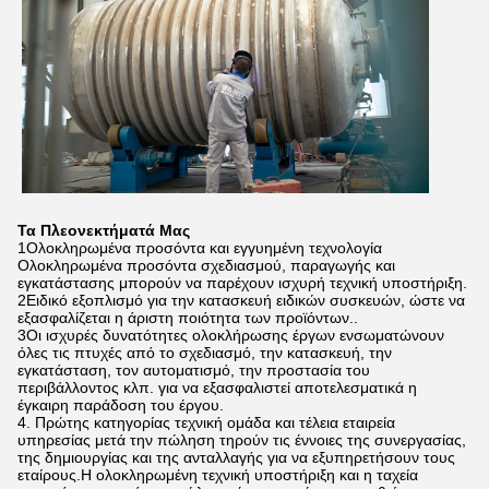
Τα Πλεονεκτήματά Μας
1Ολοκληρωμένα προσόντα και εγγυημένη τεχνολογία
Ολοκληρωμένα προσόντα σχεδιασμού, παραγωγής και
εγκατάστασης μπορούν να παρέχουν ισχυρή τεχνική υποστήριξη.
2Ειδικό εξοπλισμό για την κατασκευή ειδικών συσκευών, ώστε να
εξασφαλίζεται η άριστη ποιότητα των προϊόντων..
3Οι ισχυρές δυνατότητες ολοκλήρωσης έργων ενσωματώνουν
όλες τις πτυχές από το σχεδιασμό, την κατασκευή, την
εγκατάσταση, τον αυτοματισμό, την προστασία του
περιβάλλοντος κλπ. για να εξασφαλιστεί αποτελεσματικά η
έγκαιρη παράδοση του έργου.
4. Πρώτης κατηγορίας τεχνική ομάδα και τέλεια εταιρεία
υπηρεσίας μετά την πώληση τηρούν τις έννοιες της συνεργασίας,
της δημιουργίας και της ανταλλαγής για να εξυπηρετήσουν τους
εταίρους.Η ολοκληρωμένη τεχνική υποστήριξη και η ταχεία