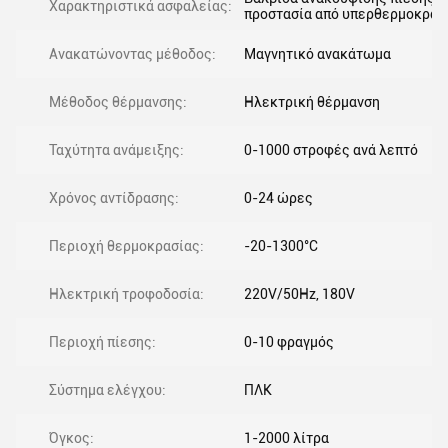
Χαρακτηριστικά ασφαλείας:
προστασία από υπερθερμοκρασ
Ανακατώνοντας μέθοδος:
Μαγνητικό ανακάτωμα
Μέθοδος θέρμανσης:
Ηλεκτρική θέρμανση
Ταχύτητα ανάμειξης:
0-1000 στροφές ανά λεπτό
Χρόνος αντίδρασης:
0-24 ώρες
Περιοχή θερμοκρασίας:
-20-1300°C
Ηλεκτρική τροφοδοσία:
220V/50Hz, 180V
Περιοχή πίεσης:
0-10 φραγμός
Σύστημα ελέγχου:
ΠΛΚ
Όγκος:
1-2000 λίτρα