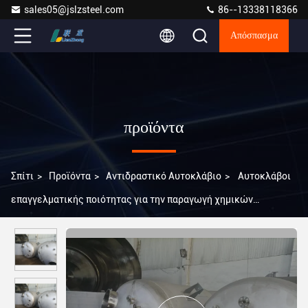
sales05@jslzsteel.com
86--13338118366
Απόσπασμα
προϊόντα
Σπίτι
>
Προϊόντα
>
Αντιδραστικό Αυτοκλάβιο
>
Αυτοκλάβοι
επαγγελματικής ποιότητας για την παραγωγή χημικών
προϊόντων